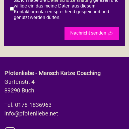
Ja, ich habe die
Datenschutzerklärung
gelesen und
willige ein das meine Daten aus diesem
Kontaktformular entsprechend gespeichert und
genutzt werden dürfen.
Nachricht senden
Pfotenliebe - Mensch Katze Coaching
Gartenstr. 4
89290 Buch
Tel: 0178-1836963
info@pfotenliebe.net