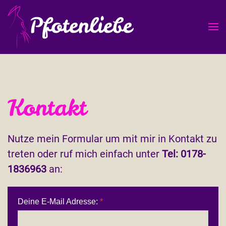
Skip
to
main
content
Kontakt
Nutze mein Formular um mit mir in Kontakt zu
treten oder ruf mich einfach unter
Tel: 0178-
1836963
an:
Deine E-Mail Adresse:
*